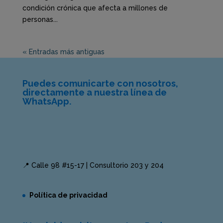
condición crónica que afecta a millones de
personas...
« Entradas más antiguas
Puedes comunicarte con nosotros,
directamente a nuestra línea de
WhatsApp.
📍 Calle 98 #15-17 | Consultorio 203 y 204
Política de privacidad