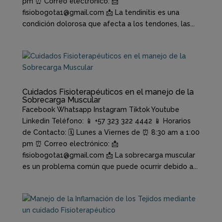
pm ⏰ Correo electrónico: 📩
fisiobogota1@gmail.com 📩 La tendinitis es una
condición dolorosa que afecta a los tendones, las...
Cuidados Fisioterapéuticos en el manejo de la
Sobrecarga Muscular
Facebook Whatsapp Instagram Tiktok Youtube
Linkedin Teléfono: 📱 +57 323 322 4442 📱 Horarios
de Contacto: 🗓️ Lunes a Viernes de ⏰ 8:30 am a 1:00
pm ⏰ Correo electrónico: 📩
fisiobogota1@gmail.com 📩 La sobrecarga muscular
es un problema común que puede ocurrir debido a...