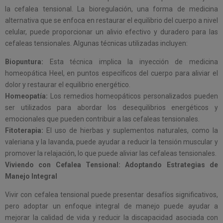
la cefalea tensional. La bioregulación, una forma de medicina
alternativa que se enfoca en restaurar el equilibrio del cuerpo a nivel
celular, puede proporcionar un alivio efectivo y duradero para las
cefaleas tensionales. Algunas técnicas utilizadas incluyen:
Biopuntura:
Esta técnica implica la inyección de medicina
homeopática Heel, en puntos específicos del cuerpo para aliviar el
dolor y restaurar el equilibrio energético.
Homeopatía:
Los remedios homeopáticos personalizados pueden
ser utilizados para abordar los desequilibrios energéticos y
emocionales que pueden contribuir a las cefaleas tensionales.
Fitoterapia:
El uso de hierbas y suplementos naturales, como la
valeriana y la lavanda, puede ayudar a reducir la tensión muscular y
promover la relajación, lo que puede aliviar las cefaleas tensionales.
Viviendo con Cefalea Tensional: Adoptando Estrategias de
Manejo Integral
Vivir con cefalea tensional puede presentar desafíos significativos,
pero adoptar un enfoque integral de manejo puede ayudar a
mejorar la calidad de vida y reducir la discapacidad asociada con