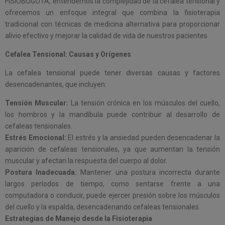
FISIOBOGOTA, entendemos la complejidad de la cefalea tensional y
ofrecemos un enfoque integral que combina la fisioterapia
tradicional con técnicas de medicina alternativa para proporcionar
alivio efectivo y mejorar la calidad de vida de nuestros pacientes.
Cefalea Tensional: Causas y Orígenes
La cefalea tensional puede tener diversas causas y factores
desencadenantes, que incluyen:
Tensión Muscular:
La tensión crónica en los músculos del cuello,
los hombros y la mandíbula puede contribuir al desarrollo de
cefaleas tensionales.
Estrés Emocional:
El estrés y la ansiedad pueden desencadenar la
aparición de cefaleas tensionales, ya que aumentan la tensión
muscular y afectan la respuesta del cuerpo al dolor.
Postura Inadecuada:
Mantener una postura incorrecta durante
largos períodos de tiempo, como sentarse frente a una
computadora o conducir, puede ejercer presión sobre los músculos
del cuello y la espalda, desencadenando cefaleas tensionales.
Estrategias de Manejo desde la Fisioterapia