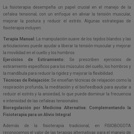
La fisioterapia desempeña un papel crucial en el manejo de la
cefalea tensional, con un enfoque en aliviar la tensión muscular,
mejorar la postura y reducir el estrés. Algunas estrategias de
fisioterapia incluyen:
Terapia Manual:
La manipulación suave de los tejidos blandos y las
articulaciones puede ayudar a liberar la tensión muscular y mejorar
la movilidad en el cuello y los hombros.
Ejercicios de Estiramiento:
Se prescriben ejercicios de
estiramiento específicos para los músculos del cuello, los hombros y
la mandíbula para reducir la rigidez y mejorar la flexibilidad.
Técnicas de Relajación:
Se enseñan técnicas de relajación como la
respiración profunda, la meditación y el biofeedback para ayudar a
reducir el estrés y la ansiedad, lo que puede disminuir la frecuencia
e intensidad de las cefaleas tensionales.
Bioregulación por Medicina Alternativa: Complementando la
Fisioterapia para un Alivio Integral
Además de la fisioterapia tradicional, en FISIOBOGOTA
reconocemos el valor de las terapias alternativas para el manejo de