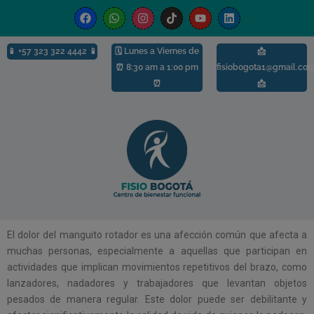
modal-check
📱
+57 323 322 4442 📱
🗓️ Lunes a Viernes de
📩
⏰ 8:30 am a 1:00 pm
fisiobogota1@gmail.co
⏰
📩
El dolor del manguito rotador es una afección común que afecta a
muchas personas, especialmente a aquellas que participan en
actividades que implican movimientos repetitivos del brazo, como
lanzadores, nadadores y trabajadores que levantan objetos
pesados de manera regular. Este dolor puede ser debilitante y