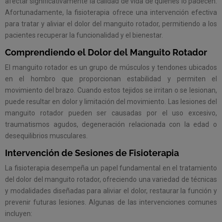
afectar significativamente la calidad de vida de quienes lo padecen.
Afortunadamente, la fisioterapia ofrece una intervención efectiva
para tratar y aliviar el dolor del manguito rotador, permitiendo a los
pacientes recuperar la funcionalidad y el bienestar.
Comprendiendo el Dolor del Manguito Rotador
El manguito rotador es un grupo de músculos y tendones ubicados
en el hombro que proporcionan estabilidad y permiten el
movimiento del brazo. Cuando estos tejidos se irritan o se lesionan,
puede resultar en dolor y limitación del movimiento. Las lesiones del
manguito rotador pueden ser causadas por el uso excesivo,
traumatismos agudos, degeneración relacionada con la edad o
desequilibrios musculares.
Intervención de Sesiones de Fisioterapia
La fisioterapia desempeña un papel fundamental en el tratamiento
del dolor del manguito rotador, ofreciendo una variedad de técnicas
y modalidades diseñadas para aliviar el dolor, restaurar la función y
prevenir futuras lesiones. Algunas de las intervenciones comunes
incluyen: