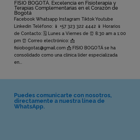
FISIO BOGOTÁ. Excelencia en Fisioterapia y
Terapias Complementarias en el Corazón de
Bogotá
Facebook Whatsapp Instagram Tiktok Youtube
Linkedin Teléfono: 📱 +57 323 322 4442 📱 Horarios
de Contacto: 🗓️ Lunes a Viernes de ⏰ 8:30 am a 1:00
pm ⏰ Correo electrónico: 📩
fisiobogota1@gmail.com 📩 FISIO BOGOTÁ se ha
consolidado como una clínica líder especializada
en...
Puedes comunicarte con nosotros,
directamente a nuestra línea de
WhatsApp.