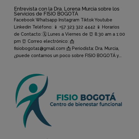
Entrevista con la Dra. Lorena Murcia sobre los
Servicios de FISIO BOGOTÁ
Facebook Whatsapp Instagram Tiktok Youtube
Linkedin Teléfono: 📱 +57 323 322 4442 📱 Horarios
de Contacto: 🗓️ Lunes a Viernes de ⏰ 8:30 am a 1:00
pm ⏰ Correo electrónico: 📩
fisiobogota1@gmail.com 📩 Periodista: Dra. Murcia,
¿puede contarnos un poco sobre FISIO BOGOTÁ y...