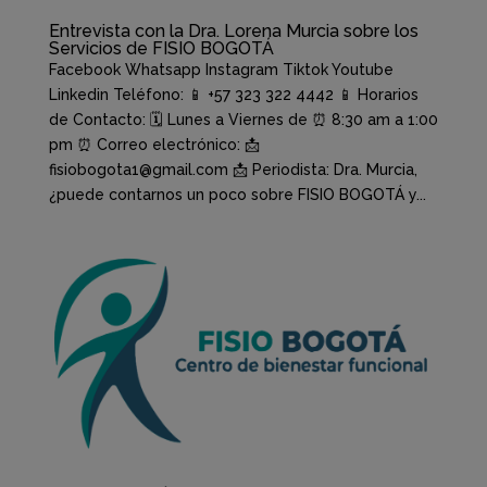
Entrevista con la Dra. Lorena Murcia sobre los
Servicios de FISIO BOGOTÁ
Facebook Whatsapp Instagram Tiktok Youtube
Linkedin Teléfono: 📱 +57 323 322 4442 📱 Horarios
de Contacto: 🗓️ Lunes a Viernes de ⏰ 8:30 am a 1:00
pm ⏰ Correo electrónico: 📩
fisiobogota1@gmail.com 📩 Periodista: Dra. Murcia,
¿puede contarnos un poco sobre FISIO BOGOTÁ y...