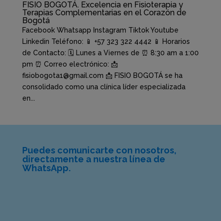
FISIO BOGOTÁ. Excelencia en Fisioterapia y
Terapias Complementarias en el Corazón de
Bogotá
Facebook Whatsapp Instagram Tiktok Youtube
Linkedin Teléfono: 📱 +57 323 322 4442 📱 Horarios
de Contacto: 🗓️ Lunes a Viernes de ⏰ 8:30 am a 1:00
pm ⏰ Correo electrónico: 📩
fisiobogota1@gmail.com 📩 FISIO BOGOTÁ se ha
consolidado como una clínica líder especializada
en...
Puedes comunicarte con nosotros,
directamente a nuestra línea de
WhatsApp.