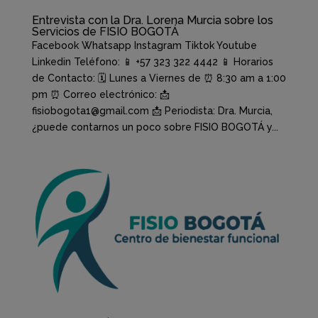
Entrevista con la Dra. Lorena Murcia sobre los
Servicios de FISIO BOGOTÁ
Facebook Whatsapp Instagram Tiktok Youtube
Linkedin Teléfono: 📱 +57 323 322 4442 📱 Horarios
de Contacto: 🗓️ Lunes a Viernes de ⏰ 8:30 am a 1:00
pm ⏰ Correo electrónico: 📩
fisiobogota1@gmail.com 📩 Periodista: Dra. Murcia,
¿puede contarnos un poco sobre FISIO BOGOTÁ y...