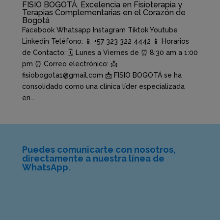
FISIO BOGOTÁ. Excelencia en Fisioterapia y
Terapias Complementarias en el Corazón de
Bogotá
Facebook Whatsapp Instagram Tiktok Youtube
Linkedin Teléfono: 📱 +57 323 322 4442 📱 Horarios
de Contacto: 🗓️ Lunes a Viernes de ⏰ 8:30 am a 1:00
pm ⏰ Correo electrónico: 📩
fisiobogota1@gmail.com 📩 FISIO BOGOTÁ se ha
consolidado como una clínica líder especializada
en...
Puedes comunicarte con nosotros,
directamente a nuestra línea de
WhatsApp.