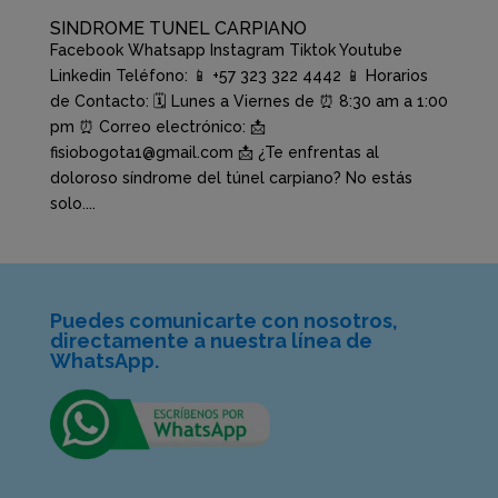
SINDROME TUNEL CARPIANO
Facebook Whatsapp Instagram Tiktok Youtube
Linkedin Teléfono: 📱 +57 323 322 4442 📱 Horarios
de Contacto: 🗓️ Lunes a Viernes de ⏰ 8:30 am a 1:00
pm ⏰ Correo electrónico: 📩
fisiobogota1@gmail.com 📩 ¿Te enfrentas al
doloroso síndrome del túnel carpiano? No estás
solo....
Puedes comunicarte con nosotros,
directamente a nuestra línea de
WhatsApp.