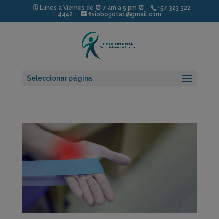
modal-check
🗓️ Lunes a Viernes de ⏰ 7 am a 5 pm ⏰
+57 323 322
4442
fisiobogota1@gmail.com
Seleccionar página