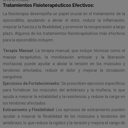
Tratamientos Fisioterapéuticos Efectivos:
La fisioterapia desempeña un papel crucial en el tratamiento de la
epicondilitis, ayudando a aliviar el dolor, reducir la inflamación,
mejorar la fuerza y ​​la flexibilidad, y promover la recuperación a largo
plazo. Algunos de los tratamientos fisioterapéuticos más efectivos
para la epicondilitis incluyen:
Terapia Manual:
La terapia manual, que incluye técnicas como el
masaje terapéutico, la movilización articular y la liberación
miofascial, puede ayudar a aliviar la tensión en los músculos y
tendones afectados, reducir el dolor y mejorar la circulación
sanguínea.
Ejercicios de Fortalecimiento:
Se prescriben ejercicios específicos
para fortalecer los músculos del antebrazo y la muñeca, lo que
ayuda a mejorar la estabilidad y la resistencia, y reduce la carga en
los tendones afectados.
Estiramiento y Flexibilidad:
Los ejercicios de estiramiento pueden
ayudar a mejorar la flexibilidad de los músculos y tendones del
antebrazo, lo que reduce la rigidez y la tensión y mejora el rango de