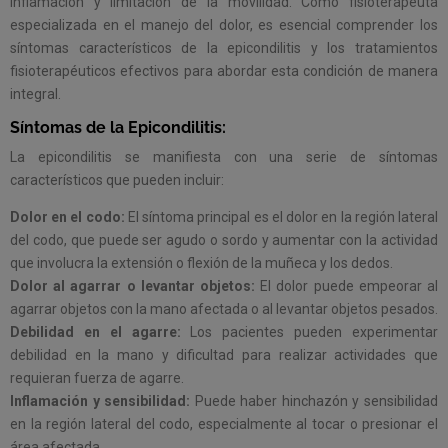
inflamación y limitación de la movilidad. Como fisioterapeuta
especializada en el manejo del dolor, es esencial comprender los
síntomas característicos de la epicondilitis y los tratamientos
fisioterapéuticos efectivos para abordar esta condición de manera
integral.
Síntomas de la Epicondilitis:
La epicondilitis se manifiesta con una serie de síntomas
característicos que pueden incluir:
Dolor en el codo:
El síntoma principal es el dolor en la región lateral
del codo, que puede ser agudo o sordo y aumentar con la actividad
que involucra la extensión o flexión de la muñeca y los dedos.
Dolor al agarrar o levantar objetos:
El dolor puede empeorar al
agarrar objetos con la mano afectada o al levantar objetos pesados.
Debilidad en el agarre:
Los pacientes pueden experimentar
debilidad en la mano y dificultad para realizar actividades que
requieran fuerza de agarre.
Inflamación y sensibilidad:
Puede haber hinchazón y sensibilidad
en la región lateral del codo, especialmente al tocar o presionar el
área afectada.